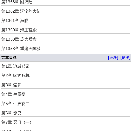
第1363章 回鸿陆
第1362章 沉没的大陆
第1361章 海眼
第1360章 海王宫殿
第1359章 庞大后宫
第1358章 重建天阵派
文章目录
[正序]
[倒序]
第1章 边城郑家
第2章 家族危机
第3章 谋算
第4章 生辰宴一
第5章 生辰宴二
第6章 惊变
第7章 灭门（一）