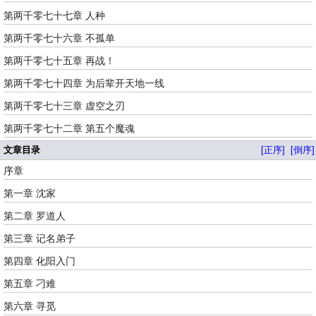
第两千零七十七章 人种
第两千零七十六章 不孤单
第两千零七十五章 再战！
第两千零七十四章 为后辈开天地一线
第两千零七十三章 虚空之刃
第两千零七十二章 第五个魔魂
文章目录
[正序]
[倒序]
序章
第一章 沈家
第二章 罗道人
第三章 记名弟子
第四章 化阳入门
第五章 刁难
第六章 寻觅