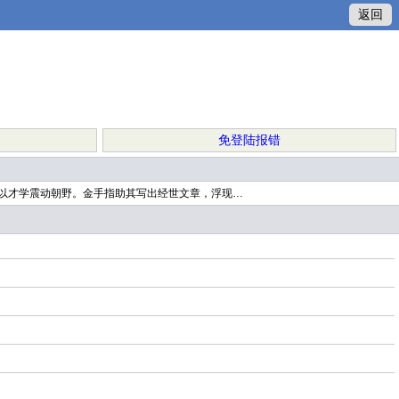
返回
免登陆报错
以才学震动朝野。金手指助其写出经世文章，浮现…