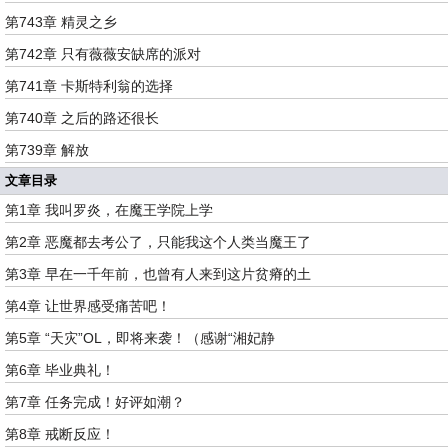
第743章 精灵之乡
第742章 只有薇薇安缺席的派对
第741章 卡斯特利翁的选择
第740章 之后的路还很长
第739章 解放
文章目录
第1章 我叫罗炎，在魔王学院上学
第2章 恶魔都去考公了，只能我这个人类当魔王了
第3章 早在一千年前，也曾有人来到这片贫瘠的土
第4章 让世界感受痛苦吧！
第5章 “天灾”OL，即将来袭！（感谢“湘妃静
第6章 毕业典礼！
第7章 任务完成！好评如潮？
第8章 戒断反应！