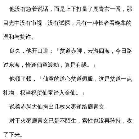
他没有急着说话，而是上下打量了鹿青玄一番，那
目光中没有审视，没有试探，只有一种长者看晚辈的
温和与赞许。
良久，他开口道：「贫道赤脚，云游四海，今日路
过东海，恰逢仙童渡劫，算是有缘。」
他顿了顿，「仙童的道心贫道佩服，这是贫道一点
礼物，权当祝贺仙童踏入金仙。」
说着赤脚大仙掏出几枚火枣递给鹿青玄。
对于火枣鹿青玄已是不陌生，索性也没再矜持，收
了下来。