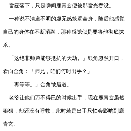
雷霆落下，只是瞬间鹿青玄便被那雷光吞没。
一种说不清道不明的虚无感笼罩全身，随后他感觉
自己的身体在不断消融，那种感觉似是要将他彻底抹
杀。
「这绝非师弟能够抵抗的天劫。」银角忽然开口，
看向金角：「师兄，咱们何时出手？」
「再等等。」金角皱眉道。
老爷让他们万不得已的时候出手，现在鹿青玄虽然
狼狈，却还没有呼救，此时若是出手只怕会影响到鹿
青玄。