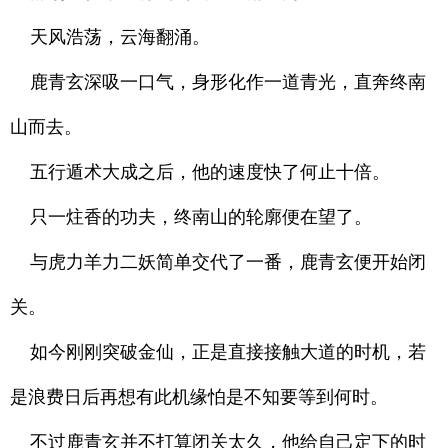
天风浩荡，云海翻涌。
鹿青玄深吸一口气，身形化作一道青光，直奔终南
山而去。
五行遁术大成之后，他的速度快了何止十倍。
只一炷香的功夫，终南山的轮廓便在望了。
与虎力羊力二妖简单交代了一番，鹿青玄便开始闭
关。
如今刚刚突破金仙，正是直接接触大道的时机，若
是浪费日后再想有此机缘怕是不知要等到何时。
不过鹿青玄并不打算闭关太久，他给自己定下的时