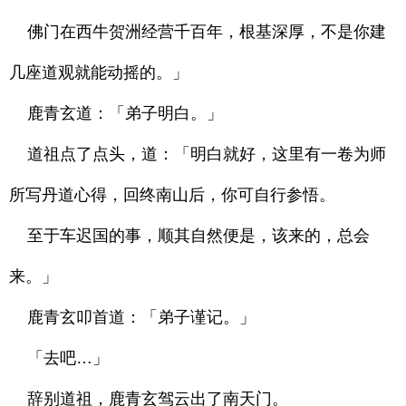
佛门在西牛贺洲经营千百年，根基深厚，不是你建
几座道观就能动摇的。」
鹿青玄道：「弟子明白。」
道祖点了点头，道：「明白就好，这里有一卷为师
所写丹道心得，回终南山后，你可自行参悟。
至于车迟国的事，顺其自然便是，该来的，总会
来。」
鹿青玄叩首道：「弟子谨记。」
「去吧…」
辞别道祖，鹿青玄驾云出了南天门。