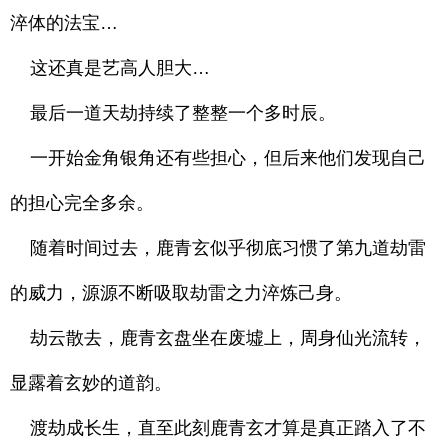
淬体的法宝…
这还真是艺高人胆大…
最后一道天劫持续了整整一个多时辰。
一开始金角银角还有些担心，但后来他们发现自己
的担心完全多余。
随着时间过去，鹿青玄似乎彻底习惯了第九道劫雷
的威力，源源不断吸取劫雷之力淬炼己身。
劫云散去，鹿青玄盘坐在废墟上，周身仙光流转，
显露着玄妙的道韵。
渡劫成长生，直至此刻鹿青玄才算是真正踏入了不