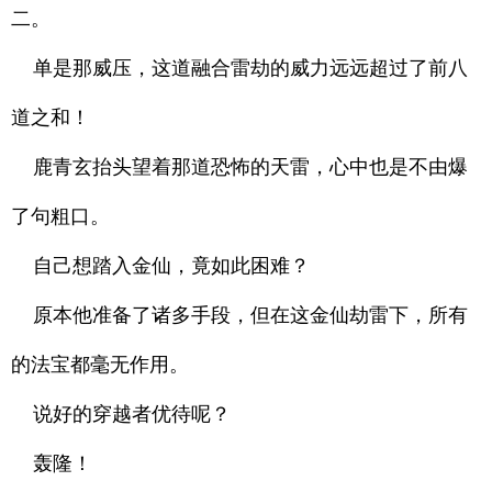
二。
单是那威压，这道融合雷劫的威力远远超过了前八
道之和！
鹿青玄抬头望着那道恐怖的天雷，心中也是不由爆
了句粗口。
自己想踏入金仙，竟如此困难？
原本他准备了诸多手段，但在这金仙劫雷下，所有
的法宝都毫无作用。
说好的穿越者优待呢？
轰隆！