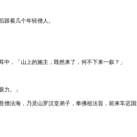
后跟着几个年轻僧人。
耳中，「山上的施主，既然来了，何不下来一叙？」
眼力。」
贫僧法海，乃灵山罗汉堂弟子，奉佛祖法旨，前来车迟国