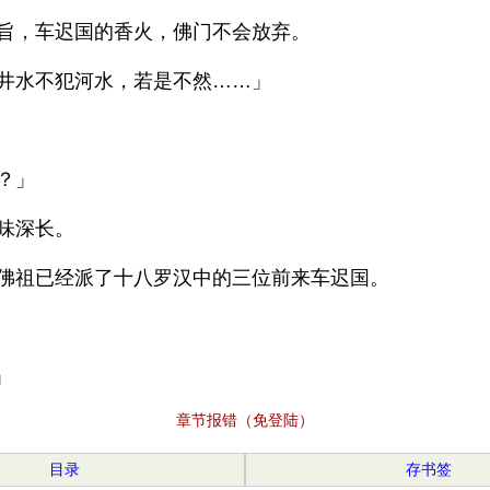
旨，车迟国的香火，佛门不会放弃。
井水不犯河水，若是不然……」
？」
味深长。
佛祖已经派了十八罗汉中的三位前来车迟国。
」
章节报错（免登陆）
目录
存书签