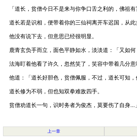
「道长，贫僧今日不是来与你争口舌之利的，佛祖有
道长若是识相，便带着你的三仙祠离开车迟国，从此
他没有说下去，但意思已经很明显。
鹿青玄负手而立，面色平静如水，淡淡道：「又如何
法海盯着他看了许久，忽然笑了，笑容中带着几分意
他道：「道长好胆色，贫僧佩服，不过，道长可知，
道长修为不弱，但也知双拳难敌四手。
贫僧劝道长一句，识时务者为俊杰，莫要伤了自身...
上一章