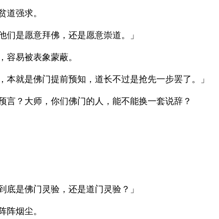
贫道强求。
他们是愿意拜佛，还是愿意崇道。」
，容易被表象蒙蔽。
，本就是佛门提前预知，道长不过是抢先一步罢了。」
预言？大师，你们佛门的人，能不能换一套说辞？
到底是佛门灵验，还是道门灵验？」
阵阵烟尘。