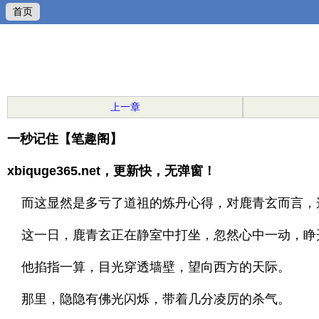
首页
上一章
一秒记住【笔趣阁】
xbiquge365.net，更新快，无弹窗！
而这显然是多亏了道祖的炼丹心得，对鹿青玄而言，
这一日，鹿青玄正在静室中打坐，忽然心中一动，睁
他掐指一算，目光穿透墙壁，望向西方的天际。
那里，隐隐有佛光闪烁，带着几分凌厉的杀气。