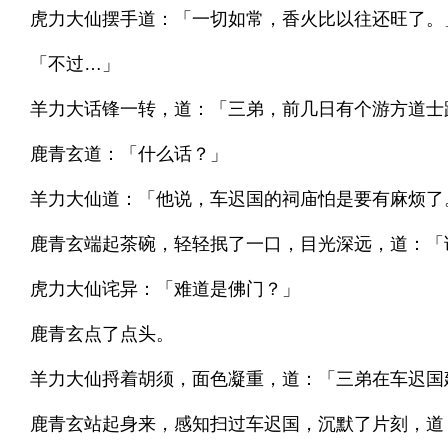
虎力大仙摆手道：「一切如常，香火比以往还旺了。
「不过…」
羊力大话锋一转，道：「三弟，前几日有个游方道士
鹿青玄道：「什么话？」
羊力大仙道：「他说，车迟国的祠庙怕是要有麻烦了
鹿青玄端起茶碗，轻轻抿了一口，目光深远，道：「
虎力大仙诧异：「难道是佛门？」
鹿青玄点了点头。
羊力大仙捋着胡须，面色凝重，道：「三弟在车迟国
鹿青玄站起身来，感知扫过车迟国，沉默了片刻，道