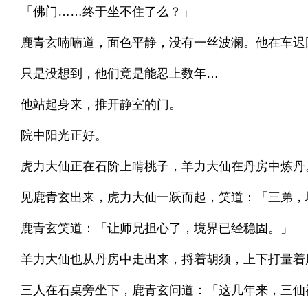
「佛门……终于坐不住了么？」
鹿青玄喃喃道，面色平静，没有一丝波澜。他在车迟
只是没想到，他们竟是能忍上数年…
他站起身来，推开静室的门。
院中阳光正好。
虎力大仙正在石阶上啃桃子，羊力大仙在丹房中炼丹
见鹿青玄出来，虎力大仙一跃而起，笑道：「三弟，
鹿青玄笑道：「让师兄担心了，境界已经稳固。」
羊力大仙也从丹房中走出来，捋着胡须，上下打量着
三人在石桌旁坐下，鹿青玄问道：「这几年来，三仙