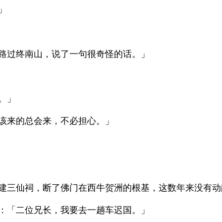
」
路过终南山，说了一句很奇怪的话。」
。」
该来的总会来，不必担心。」
建三仙祠，断了佛门在西牛贺洲的根基，这数年来没有动
：「二位兄长，我要去一趟车迟国。」