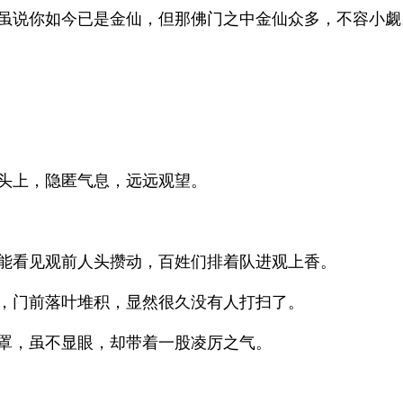
虽说你如今已是金仙，但那佛门之中金仙众多，不容小觑
头上，隐匿气息，远远观望。
能看见观前人头攒动，百姓们排着队进观上香。
，门前落叶堆积，显然很久没有人打扫了。
罩，虽不显眼，却带着一股凌厉之气。