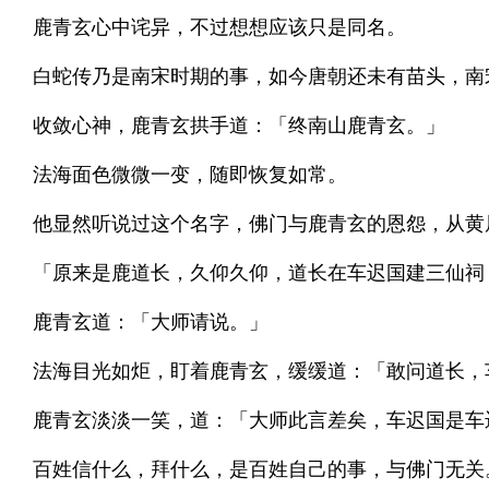
鹿青玄心中诧异，不过想想应该只是同名。
白蛇传乃是南宋时期的事，如今唐朝还未有苗头，南
收敛心神，鹿青玄拱手道：「终南山鹿青玄。」
法海面色微微一变，随即恢复如常。
他显然听说过这个名字，佛门与鹿青玄的恩怨，从黄
「原来是鹿道长，久仰久仰，道长在车迟国建三仙祠
鹿青玄道：「大师请说。」
法海目光如炬，盯着鹿青玄，缓缓道：「敢问道长，
鹿青玄淡淡一笑，道：「大师此言差矣，车迟国是车
百姓信什么，拜什么，是百姓自己的事，与佛门无关