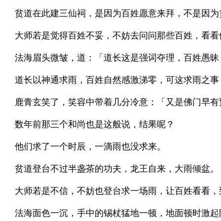
贫道在此建三仙祠，是因为百姓愿意来拜，不是因为
大师若是觉得百姓不妥，不妨去问问那些百姓，看看
法海眉头微皱，道：「道长这是强词夺理，百姓愚昧
道长以神通求雨，百姓自然感激涕零，可这求雨之事
鹿青玄笑了，笑容中带着几分冷意：「又是佛门早有
数年前那三个和尚也是这般说，结果呢？
他们求了一个时辰，一滴雨也没求来。
贫道登台不过半盏茶的功夫，龙王自来，大雨倾盆。
大师若是不信，不妨也登台求一场雨，让百姓看看，
法海面色一沉，手中的锡杖猛地一顿，地面顿时激起