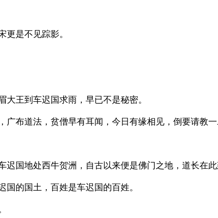
宋更是不见踪影。
眉大王到车迟国求雨，早已不是秘密。
，广布道法，贫僧早有耳闻，今日有缘相见，倒要请教一
车迟国地处西牛贺洲，自古以来便是佛门之地，道长在此
迟国的国土，百姓是车迟国的百姓。
。