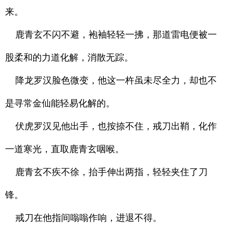
来。
鹿青玄不闪不避，袍袖轻轻一拂，那道雷电便被一
股柔和的力道化解，消散无踪。
降龙罗汉脸色微变，他这一杵虽未尽全力，却也不
是寻常金仙能轻易化解的。
伏虎罗汉见他出手，也按捺不住，戒刀出鞘，化作
一道寒光，直取鹿青玄咽喉。
鹿青玄不疾不徐，抬手伸出两指，轻轻夹住了刀
锋。
戒刀在他指间嗡嗡作响，进退不得。