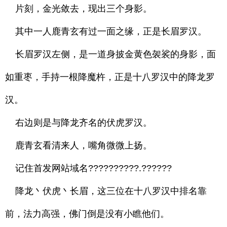
片刻，金光敛去，现出三个身影。
其中一人鹿青玄有过一面之缘，正是长眉罗汉。
长眉罗汉左侧，是一道身披金黄色袈裟的身影，面
如重枣，手持一根降魔杵，正是十八罗汉中的降龙罗
汉。
右边则是与降龙齐名的伏虎罗汉。
鹿青玄看清来人，嘴角微微上扬。
记住首发网站域名??????????.??????
降龙丶伏虎丶长眉，这三位在十八罗汉中排名靠
前，法力高强，佛门倒是没有小瞧他们。