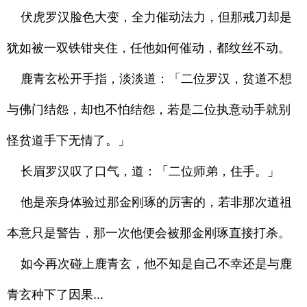
伏虎罗汉脸色大变，全力催动法力，但那戒刀却是
犹如被一双铁钳夹住，任他如何催动，都纹丝不动。
鹿青玄松开手指，淡淡道：「二位罗汉，贫道不想
与佛门结怨，却也不怕结怨，若是二位执意动手就别
怪贫道手下无情了。」
长眉罗汉叹了口气，道：「二位师弟，住手。」
他是亲身体验过那金刚琢的厉害的，若非那次道祖
本意只是警告，那一次他便会被那金刚琢直接打杀。
如今再次碰上鹿青玄，他不知是自己不幸还是与鹿
青玄种下了因果...