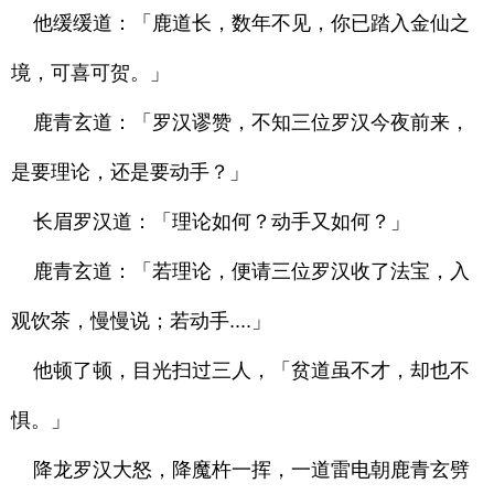
他缓缓道：「鹿道长，数年不见，你已踏入金仙之
境，可喜可贺。」
鹿青玄道：「罗汉谬赞，不知三位罗汉今夜前来，
是要理论，还是要动手？」
长眉罗汉道：「理论如何？动手又如何？」
鹿青玄道：「若理论，便请三位罗汉收了法宝，入
观饮茶，慢慢说；若动手....」
他顿了顿，目光扫过三人，「贫道虽不才，却也不
惧。」
降龙罗汉大怒，降魔杵一挥，一道雷电朝鹿青玄劈