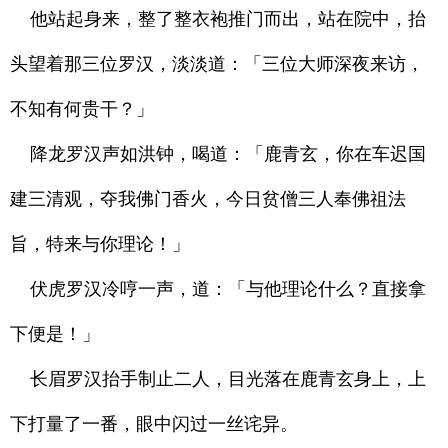
他站起身来，整了整衣袍推门而出，站在院中，抬
头望着那三位罗汉，淡淡道：「三位大师深夜来访，
不知有何贵干？」
降龙罗汉声如洪钟，喝道：「鹿青玄，你在车迟国
建三清观，夺我佛门香火，今日贫僧三人奉佛祖法
旨，特来与你理论！」
伏虎罗汉冷哼一声，道：「与他理论什么？直接拿
下便是！」
长眉罗汉抬手制止二人，目光落在鹿青玄身上，上
下打量了一番，眼中闪过一丝诧异。