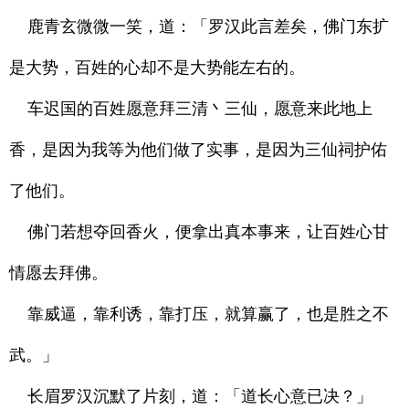
鹿青玄微微一笑，道：「罗汉此言差矣，佛门东扩
是大势，百姓的心却不是大势能左右的。
车迟国的百姓愿意拜三清丶三仙，愿意来此地上
香，是因为我等为他们做了实事，是因为三仙祠护佑
了他们。
佛门若想夺回香火，便拿出真本事来，让百姓心甘
情愿去拜佛。
靠威逼，靠利诱，靠打压，就算赢了，也是胜之不
武。」
长眉罗汉沉默了片刻，道：「道长心意已决？」