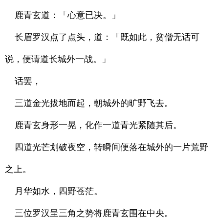
鹿青玄道：「心意已决。」
长眉罗汉点了点头，道：「既如此，贫僧无话可
说，便请道长城外一战。」
话罢，
三道金光拔地而起，朝城外的旷野飞去。
鹿青玄身形一晃，化作一道青光紧随其后。
四道光芒划破夜空，转瞬间便落在城外的一片荒野
之上。
月华如水，四野苍茫。
三位罗汉呈三角之势将鹿青玄围在中央。