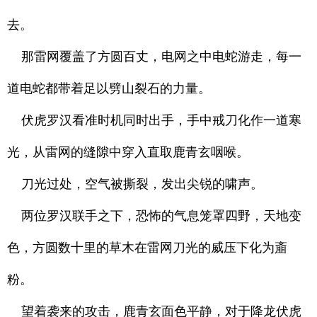
去。
那雷网覆盖了方圆百丈，电网之中电蛇游走，每一
道电蛇都带着足以劈山裂石的力量。
伏虎罗汉看准时机同时出手，手中戒刀化作一道寒
光，从雷网的缝隙中穿入直取鹿青玄咽喉。
刀光过处，空气被撕裂，发出尖锐的啸声。
两位罗汉联手之下，恐怖的气息笼罩四野，天地变
色，方圆数十里的草木在雷网刀光的威压下化为齑
粉。
望着袭来的攻击，鹿青玄面色平静，对于降龙伏虎