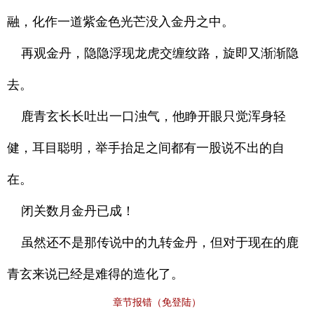
融，化作一道紫金色光芒没入金丹之中。
再观金丹，隐隐浮现龙虎交缠纹路，旋即又渐渐隐
去。
鹿青玄长长吐出一口浊气，他睁开眼只觉浑身轻
健，耳目聪明，举手抬足之间都有一股说不出的自
在。
闭关数月金丹已成！
虽然还不是那传说中的九转金丹，但对于现在的鹿
青玄来说已经是难得的造化了。
章节报错（免登陆）