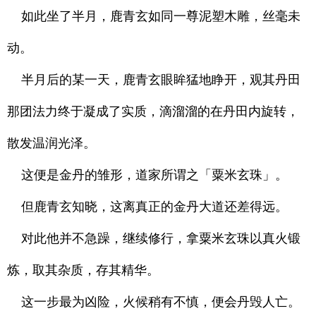
如此坐了半月，鹿青玄如同一尊泥塑木雕，丝毫未
动。
半月后的某一天，鹿青玄眼眸猛地睁开，观其丹田
那团法力终于凝成了实质，滴溜溜的在丹田内旋转，
散发温润光泽。
这便是金丹的雏形，道家所谓之「粟米玄珠」。
但鹿青玄知晓，这离真正的金丹大道还差得远。
对此他并不急躁，继续修行，拿粟米玄珠以真火锻
炼，取其杂质，存其精华。
这一步最为凶险，火候稍有不慎，便会丹毁人亡。