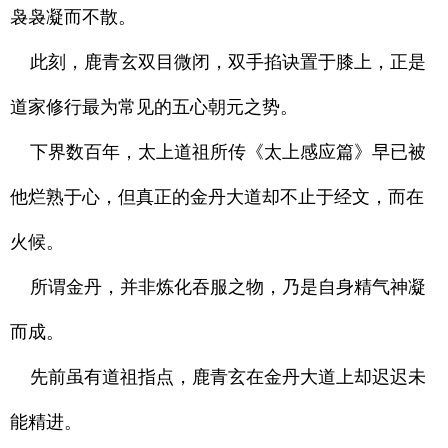
袅袅凝而不散。
此刻，鹿青玄双目微闭，双手掐诀置于膝上，正是
道家修行最为常见的五心朝元之势。
下界数百年，太上道祖所传《太上感应篇》早已被
他烂熟于心，但真正的金丹大道却不止于经文，而在
火候。
所谓金丹，并非炼化吞服之物，乃是自身精气神凝
而成。
先前虽有道祖指点，鹿青玄在金丹大道上却迟迟未
能精进。