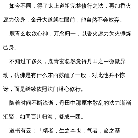
如今不同，得了太上道祖完整修行之法，再加香火
愿力傍身，金丹大道就在眼前，他自然不会放弃。
鹿青玄收敛心神，万念归一，以香火愿力为火锤炼
己身。
不知过了多久，鹿青玄忽然觉得丹田之中微微异
动，仿佛是有什么东西苏醒了一般，对此他并不惊
讶，而是继续依照法门潜心修行。
随着时间不断流逝，丹田中那原本散乱的法力渐渐
汇聚，如同百川归海，凝成一团。
道书有云：「精者，生之本也；气者，命之基