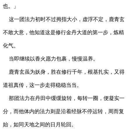
也。」
这一团法力初时不过拇指大小，虚浮不定，鹿青玄
不敢大意，他知道这是修行金丹大道的第一步，炼精
化气。
当即继续以香火愿力包裹，慢慢温养。
鹿青玄虽为妖身，胜在修行千年，根基扎实，又得
道祖真传，这一步走得稳稳当当。
那团法力在丹田中缓缓旋转，每转一圈，便凝实一
分，而他体内的法力则是沿着经脉不停运转，周而复
始，如同天地之间的日月轮回。