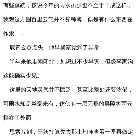
有些蹊跷，按说今年的雨水虽少也不至于干成这样，
我观这方圆百里云气并不算稀薄，似是有什么东西在
作祟。」
鹿青玄点点头，他早就察觉到了异常。
半年来他走南闯北，见识过不少旱灾，但像李家沟
这般确实少见。
这里的天地灵气并不匮乏，甚至比别处还要浓郁，
可雨水却是丝毫未有，仿佛有一层无形的屏障将雨云
挡在了外面。
思索片刻，三妖打算先去那土地庙查看一番再做定