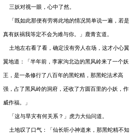
三妖对视一眼，心中了然。
「既如此那便有劳将此地的情况简单说一遍，若是
真有妖祸我等定不会为难与你。」鹿青玄道。
土地左右看了看，确定没有旁人在场，这才小心翼
翼地道：「半年前，李家沟北边的黑风岭来了一个妖
王，是一条修行了八百年的黑蛇精，那黑蛇法术高
强，占了黑风岭的洞府，还收了方圆百里的小妖，作
威作福。」
「这与旱灾有何关系？」虎力大仙问道。
土地叹了口气：「仙长听小神道来，那黑蛇精不知