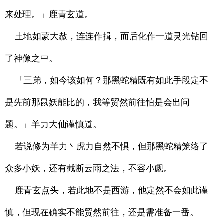
来处理。」鹿青玄道。
土地如蒙大赦，连连作揖，而后化作一道灵光钻回
了神像之中。
「三弟，如今该如何？那黑蛇精既有如此手段定不
是先前那鼠妖能比的，我等贸然前往怕是会出问
题。」羊力大仙谨慎道。
若说修为羊力丶虎力自然不惧，但那黑蛇精笼络了
众多小妖，还有截断云雨之法，不容小觑。
鹿青玄点头，若此地不是西游，他定然不会如此谨
慎，但现在确实不能贸然前往，还是需准备一番。