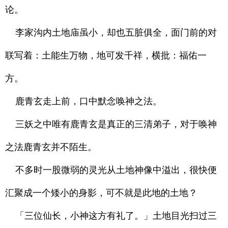
论。
李家沟内土地庙虽小，却也五脏俱全，面门前的对
联写着：土能生万物，地可发千祥，横批：福佑一
方。
鹿青玄走上前，口中默念唤神之法。
三妖之中唯有鹿青玄是真正的三清弟子，对于唤神
之法鹿青玄并不陌生。
不多时一股微弱的灵光从土地神像中溢出，很快便
汇聚成一个矮小的身影，可不就是此地的土地？
「三位仙长，小神这方有礼了。」土地目光扫过三