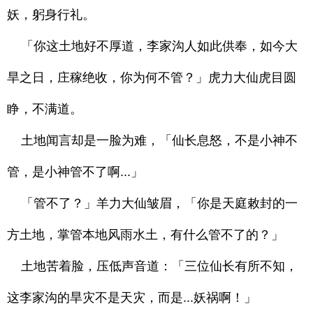
妖，躬身行礼。
「你这土地好不厚道，李家沟人如此供奉，如今大
旱之日，庄稼绝收，你为何不管？」虎力大仙虎目圆
睁，不满道。
土地闻言却是一脸为难，「仙长息怒，不是小神不
管，是小神管不了啊...」
「管不了？」羊力大仙皱眉，「你是天庭敕封的一
方土地，掌管本地风雨水土，有什么管不了的？」
土地苦着脸，压低声音道：「三位仙长有所不知，
这李家沟的旱灾不是天灾，而是...妖祸啊！」