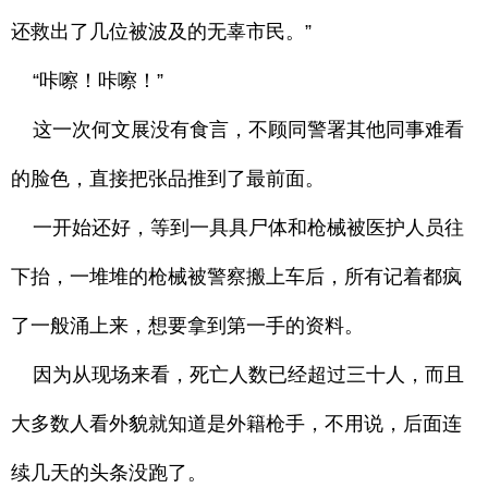
还救出了几位被波及的无辜市民。”
“咔嚓！咔嚓！”
这一次何文展没有食言，不顾同警署其他同事难看
的脸色，直接把张品推到了最前面。
一开始还好，等到一具具尸体和枪械被医护人员往
下抬，一堆堆的枪械被警察搬上车后，所有记着都疯
了一般涌上来，想要拿到第一手的资料。
因为从现场来看，死亡人数已经超过三十人，而且
大多数人看外貌就知道是外籍枪手，不用说，后面连
续几天的头条没跑了。