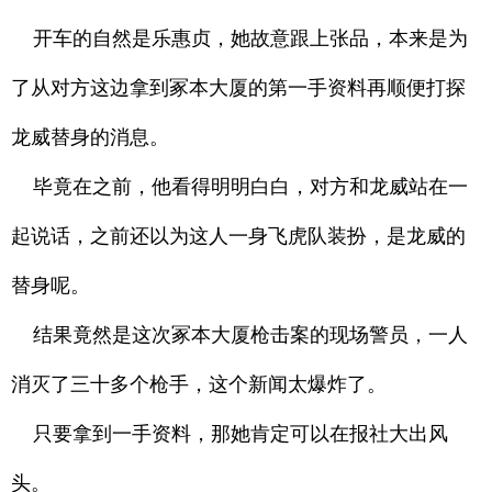
开车的自然是乐惠贞，她故意跟上张品，本来是为
了从对方这边拿到冢本大厦的第一手资料再顺便打探
龙威替身的消息。
毕竟在之前，他看得明明白白，对方和龙威站在一
起说话，之前还以为这人一身飞虎队装扮，是龙威的
替身呢。
结果竟然是这次冢本大厦枪击案的现场警员，一人
消灭了三十多个枪手，这个新闻太爆炸了。
只要拿到一手资料，那她肯定可以在报社大出风
头。