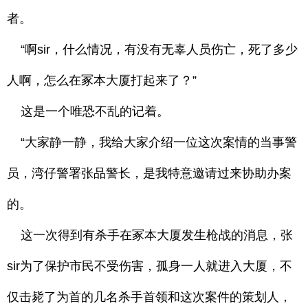
者。
“啊sir，什么情况，有没有无辜人员伤亡，死了多少
人啊，怎么在冢本大厦打起来了？”
这是一个唯恐不乱的记着。
“大家静一静，我给大家介绍一位这次案情的当事警
员，湾仔警署张品警长，是我特意邀请过来协助办案
的。
这一次得到有杀手在冢本大厦发生枪战的消息，张
sir为了保护市民不受伤害，孤身一人就进入大厦，不
仅击毙了为首的几名杀手首领和这次案件的策划人，