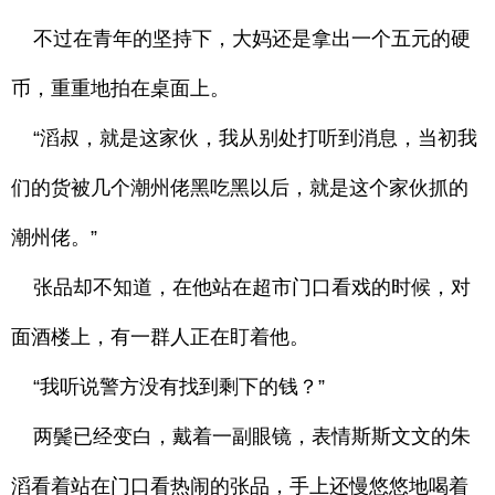
不过在青年的坚持下，大妈还是拿出一个五元的硬
币，重重地拍在桌面上。
“滔叔，就是这家伙，我从别处打听到消息，当初我
们的货被几个潮州佬黑吃黑以后，就是这个家伙抓的
潮州佬。”
张品却不知道，在他站在超市门口看戏的时候，对
面酒楼上，有一群人正在盯着他。
“我听说警方没有找到剩下的钱？”
两鬓已经变白，戴着一副眼镜，表情斯斯文文的朱
滔看着站在门口看热闹的张品，手上还慢悠悠地喝着