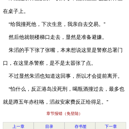
在桌子上。
“给我撞死他，下次生意，我亲自去交易。”
然后他就朝楼梯口走去，显然是准备避嫌。
朱滔的手下张了张嘴，本来想说这里是警察总署门
口，在这里杀警察，是不是太嚣张了点。
不过显然朱滔也知道这回事，所以才会提前离开。
“怕什么，反正港岛没死刑，喝瓶酒撞过去，最多也
就是蹲五年赤柱咯，滔叔安家费反正给得足。”
章节报错（免登陆）
上一章
目录
存书签
下一章