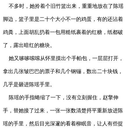
不多时，她拎着个旧竹篮出来，重重地放在了陈瑶
脚边，篮子里是二十个大小不一的鸡蛋，有的还沾着
鸡粪，上面胡乱扔着一包用糙纸裹着的红糖，纸都破
了，露出暗红的糖块。
她又哆哆嗦嗦从怀里摸出个手帕包，一层层打开，
拿出几张皱巴巴的票子和几个钢镚，数出二十块钱，
几乎是砸进陈瑶手里。
陈瑶的手指蜷缩了一下，没有立刻握住，赵擎伸
手，替她接了过来，一张一张数清楚捋平重新放进陈
瑶的手里，然后目光深邃的看着柳眠音，让人有些捉