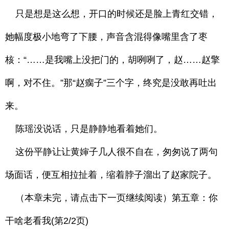
只是想是这么想，开口的时候还是脸上青红交错，
她幅度极小地弯了下腰，声音含混得像嘴里含了枣
核：“……是我嘴上没把门的，胡咧咧了，赵……赵擎
啊，对不住。”那“赵瘸子”三个字，终究是没敢再吐出
来。
陈瑶没说话，只是静静地看着她们。
这份平静让让黄婶子几人很不自在，匆匆说了两句
场面话，便互相拉扯着，缩着脖子溜出了赵家院子。
（本章未完，请点击下一页继续阅读）第五章：你
干啥老看我(第2/2页)