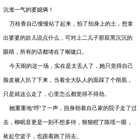
沆瀣一气的婆媳俩！
万桂香自己慢慢站了起来，拍了拍身上的土，想拿
出婆婆的款儿说点什么，可对上二儿子那双黑沉沉的
眼睛，所有的话都堵在了喉咙口。
今天闹的这一场，实在是太丢人了，她只觉得自己
脸皮被人扒了下来，当着全大队人的面踩了个彻底，
只是就这么走了，心里怎么都觉得不得劲。
她重重地“哼”了一声，扭身朝着自己家的院子走了过
去，柳眠音更是一刻不想多待，狠狠瞪了陈瑶一眼，
捡起空篮子，也跟着跑了回去。