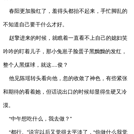
春阳更加脸红了，羞得头都抬不起来，手忙脚乱的
不知道自己要干什么才好。
赵擎进来的时候，就瞧着一直看不上自己的媳妇笑
吟吟的盯着儿子，那小兔崽子脸蛋子黑黝黝的发红，
整个人黑煤球，就这....俊？
他见陈瑶转头看向他，忽的收敛了神色，有些紧张
和期待的看着她，但话说出口的时候却显得生硬又冷
漠。
“中午想吃什么，我去做？”
“都行。”说完以后又觉得太平淡了，“你做什么我觉