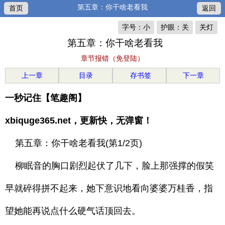
第五章：你干啥老看我
首页
返回
字号：小
护眼：关
关灯
第五章：你干啥老看我
章节报错（免登陆）
上一章
目录
存书签
下一章
一秒记住【笔趣阁】
xbiquge365.net，更新快，无弹窗！
第五章：你干啥老看我(第1/2页)
柳眠音的胸口剧烈起伏了几下，脸上那强撑的假笑
早就碎得拼不起来，她下意识地看向婆婆万桂香，指
望她能再说点什么硬气话顶回去。