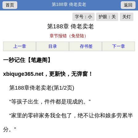
第188章 倚老卖老
首页
返回
字号：小
护眼：关
关灯
第188章 倚老卖老
章节报错（免登陆）
上一章
目录
存书签
下一章
一秒记住【笔趣阁】
xbiquge365.net，更新快，无弹窗！
第188章倚老卖老(第1/2页)
“等孩子出生，件件都是现成的。”
“家里的零碎家务我全包了，绝不让你和娘多劳累半
分。”