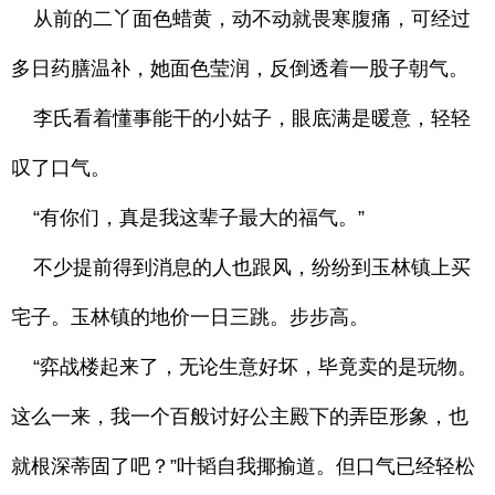
从前的二丫面色蜡黄，动不动就畏寒腹痛，可经过
多日药膳温补，她面色莹润，反倒透着一股子朝气。
李氏看着懂事能干的小姑子，眼底满是暖意，轻轻
叹了口气。
“有你们，真是我这辈子最大的福气。”
不少提前得到消息的人也跟风，纷纷到玉林镇上买
宅子。玉林镇的地价一日三跳。步步高。
“弈战楼起来了，无论生意好坏，毕竟卖的是玩物。
这么一来，我一个百般讨好公主殿下的弄臣形象，也
就根深蒂固了吧？”叶韬自我揶揄道。但口气已经轻松