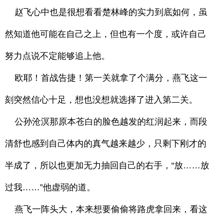
赵飞心中也是很想看看楚林峰的实力到底如何，虽
然知道他可能在自己之上，但也有一个度，或许自己
努力点说不定能够追上他。
欧耶！首战告捷！第一关就拿了个满分，燕飞这一
刻突然信心十足，想也没想就选择了进入第二关。
公孙沧溟那原本苍白的脸色越发的红润起来，而段
清舒也感到自己体内的真气越来越少，只剩下刚才的
半成了，所以也更加无力抽回自己的右手，“放……放
过我……”他虚弱的道。
燕飞一阵头大，本来想要偷偷将路虎拿回来，看这