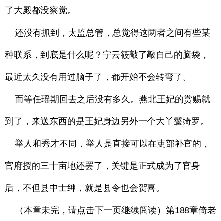
了大殿都没察觉。
还没有抓到，太监总管，总觉得这两者之间有些某
种联系，到底是什么呢？宁云筱敲了敲自己的脑袋，
最近太久没有用过脑子了，都开始不会转弯了。
而等任瑶期回去之后没有多久。燕北王妃的赏赐就
到了，来送东西的是王妃身边另外一个大丫鬟绮罗。
举人和秀才不同，举人是直接可以在吏部补官的，
官府授的三十亩地还罢了，关键是正式成为了官身
后，不但县中士绅，就是县令也会贺喜。
（本章未完，请点击下一页继续阅读）第188章倚老