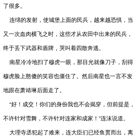
了很多。
连绵的发射，使城堡上面的民兵，越来越恐惧，当
又一次血肉横飞之时，这些才从农田中出来的民兵，
终于丢下武器和盾牌，哭叫着四散奔逃。
南星冷冷地扫了穆虎一眼，那目光就像刀子，刮得
穆虎脸上憨傻的笑容也僵住了。然后南星也一言不发
地跟在萧靖琳后面走了。
“好！成交！你们的身份我也不会揭穿，但前提是，
不许针对雪舞，不许针对连家和成家！”连沫说道。
大理寺丞犯起了难来，连大臣们已经鱼贯而出，离