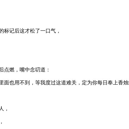
的标记后这才松了一口气，
后点燃，嘴中念叨道：
里面也用不到，等我度过这道难关，定为你每日奉上香烛
人，
，