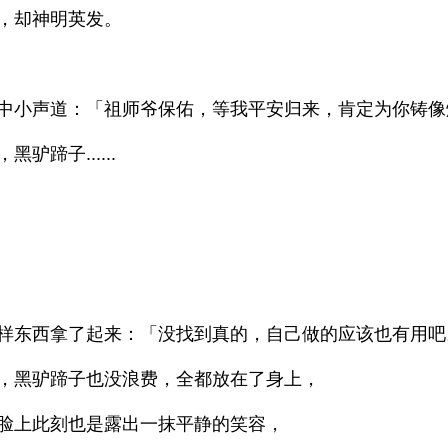
，却神明英发。
中小声道：「祖师爷保佑，等我平安归来，肯定为你铸像
蹄子......
样东西拿了起来：「没找到真的，自己做的应该也有用吧
，黑驴蹄子也没浪费，全都放在了身上，
脸上此刻也是露出一抹平静的笑容，