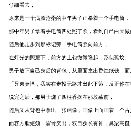
仔细看去，
原来是一个满脸沧桑的中年男子正举着一个手电筒，
那中年男子拿着手电筒四处照了照，看到自己白天做
随后他走步到那标记旁，手电筒照向前方，
在灯光的照耀下，前方的土包微微隆起，形似孤坟。
男子放下自己身后的背包，从里面拿出香烛纸钱，而
「兄弟莫怪，我实在走投无路才出此下策，反正你在
说完之后，那男子烧了四柱香摆在那坟墓前，
随后又从背包中拿出一张画像，画像上面画着一个古
面容方脸短须，眉骨突出，双目狭长有神，鼻梁高挺