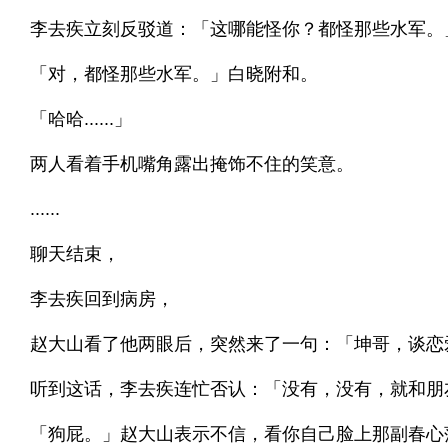
李去疾立刻反驳道：「这哪能怪你？都怪那些水军。
「对，都怪那些水军。」白晓附和。
「哈哈......」
两人看着手机嘴角露出掩饰不住的笑意。
......
聊天结束，
李去疾回到病房，
赵大山看了他两眼后，突然来了一句：「坤哥，谈恋
听到这话，李去疾连忙否认：「没有，没有，就和朋
「狗屁。」赵大山表示不信，看你自己脸上那副春心