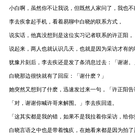
小白啊，虽然你不让我说，但既然人家问了，我也不
李去疾拿起手机，看着易聊中白晓的联系方式，
说实话，他真没想到是这位实习记者联系的许正阳，
说起来，两人也就认识几天，也就是因为采访才有的
犹豫片刻后，李去疾还是发了条消息过去：「谢谢。
白晓那边很快就有了回应：「谢什麽？」
她突然又想到了什麽，迅速发过来一句，「许正阳告
「对，谢谢你喊许哥来解围。」李去疾回道。
「这其实都是我的错，如果不是我拉着你采访，给你
白晓言语之中也是带着愧疚，在她看来都是因为拍了