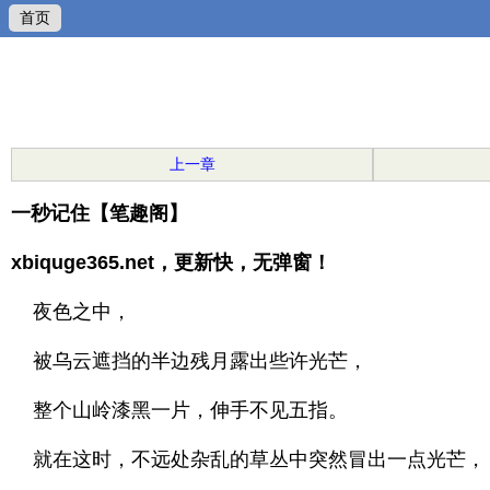
首页
上一章
一秒记住【笔趣阁】
xbiquge365.net，更新快，无弹窗！
夜色之中，
被乌云遮挡的半边残月露出些许光芒，
整个山岭漆黑一片，伸手不见五指。
就在这时，不远处杂乱的草丛中突然冒出一点光芒，