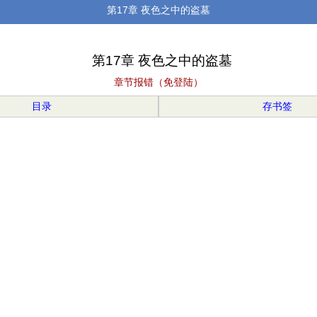
第17章 夜色之中的盗墓
第17章 夜色之中的盗墓
章节报错（免登陆）
目录
存书签