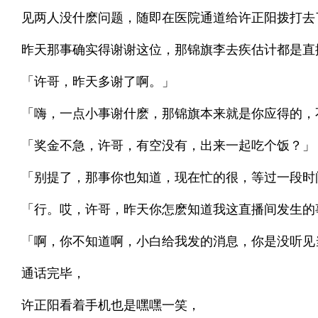
见两人没什麽问题，随即在医院通道给许正阳拨打去
昨天那事确实得谢谢这位，那锦旗李去疾估计都是直
「许哥，昨天多谢了啊。」
「嗨，一点小事谢什麽，那锦旗本来就是你应得的，
「奖金不急，许哥，有空没有，出来一起吃个饭？」
「别提了，那事你也知道，现在忙的很，等过一段时
「行。哎，许哥，昨天你怎麽知道我这直播间发生的
「啊，你不知道啊，小白给我发的消息，你是没听见当时她
通话完毕，
许正阳看着手机也是嘿嘿一笑，